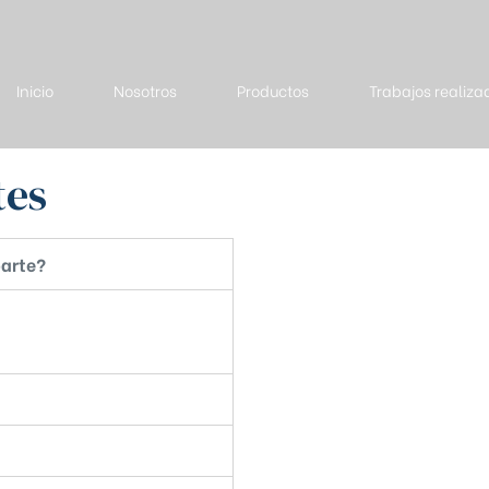
Inicio
Nosotros
Productos
Trabajos realiza
tes
parte?