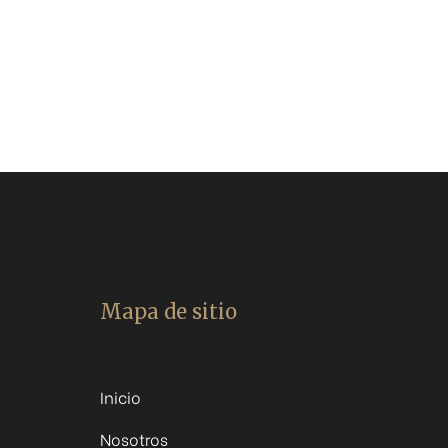
Mapa de sitio
á
Inicio
Nosotros