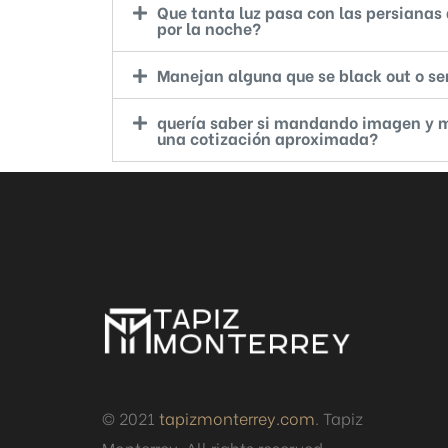
Que tanta luz pasa con las persianas
por la noche?
Manejan alguna que se black out o se
quería saber si mandando imagen y 
una cotización aproximada?
© 2021
tapizmonterrey.com
. Tapiz
Monterrey. All rights reserved.