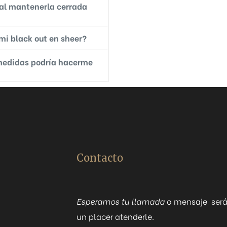
 al mantenerla cerrada
mi black out en sheer?
medidas podría hacerme
Contacto
Esperamos tu llamada
o mensaje ser
un placer atenderle.