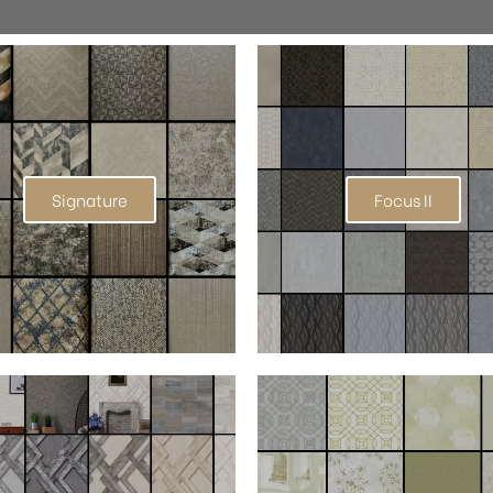
Signature
Focus II