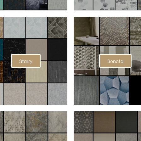
Starry
Sonata