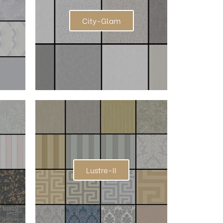
City-Glam
Lustre-II