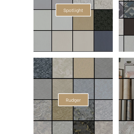
Spotlight
Rudger